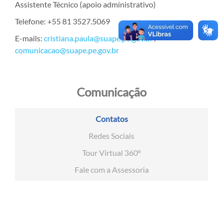
Assistente Técnico (apoio administrativo)
Telefone: +55 81 3527.5069
E-mails:
cristiana.paula@suape.pe.gov.br
/
comunicacao@suape.pe.gov.br
Comunicação
Contatos
Redes Sociais
Tour Virtual 360º
Fale com a Assessoria