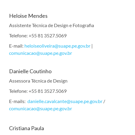
Heloise Mendes
Assistente Técnica de Design e Fotografia
Telefone: +55 81 3527.5069
E-mail:
heloiseoliveira@suape.pe.gov.br
|
comunicacao@suape.pe.gov.br
Danielle Coutinho
Assessora Técnica de Design
Telefone: +55 81 3527.5069
E-mails:
danielle.cavalcante@suape.pe.gov.br
/
comunicacao@suape.pe.gov.br
Cristiana Paula