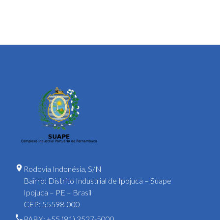
Rodovia Indonésia, S/N
Bairro: Distrito Industrial de Ipojuca – Suape
Ipojuca – PE – Brasil
CEP: 55598-000
PABX: +55 (81) 3527-5000