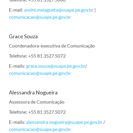
E-mail:
andre.malagueta@suape.pe.gov.br
|
comunicacao@suape.pe.gov.br
Grace Souza
Coordenadora-executiva de Comunicação
Telefone: +55 81 3527.5072
E-mails:
grace.souza@suape.pe.gov.br
/
comunicacao@suape.pe.gov.br
Alessandra Nogueira
Assessora de Comunicação
Telefone: +55 81 3527.5072
E-mails:
alessandra.nogueira@suape.pe.gov.br
/
comunicacao@suape.pe.gov.br