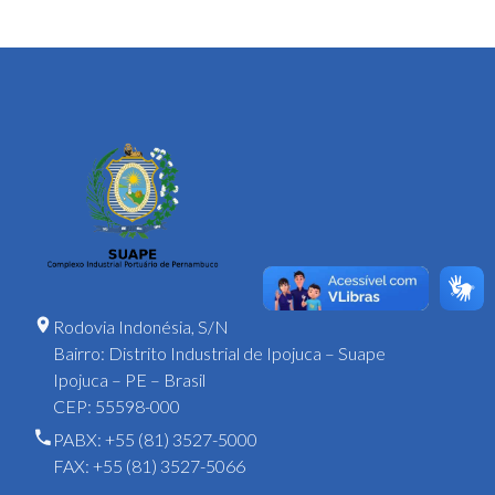
Rodovia Indonésia, S/N
Bairro: Distrito Industrial de Ipojuca – Suape
Ipojuca – PE – Brasil
CEP: 55598-000
PABX: +55 (81) 3527-5000
FAX: +55 (81) 3527-5066