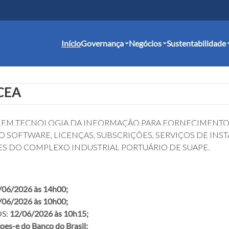
Início
Governança
Negócios
Sustentabilidade
CEA
A EM TECNOLOGIA DA INFORMAÇÃO PARA FORNECIMENTO
SOFTWARE, LICENÇAS, SUBSCRIÇÕES, SERVIÇOS DE INS
S DO COMPLEXO INDUSTRIAL PORTUÁRIO DE SUAPE.
/06/2026 às 14h00;
/06/2026 às 10h00;
OS:
12/06/2026 às 10h15;
coes-e do Banco do Brasil;