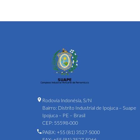
Rodovia Indonésia, S/N
Bairro: Distrito Industrial de Ipojuca – Suape
Ipojuca – PE – Brasil
CEP: 55598-000
PABX: +55 (81) 3527-5000
FAX: +55 (81) 3527-5066