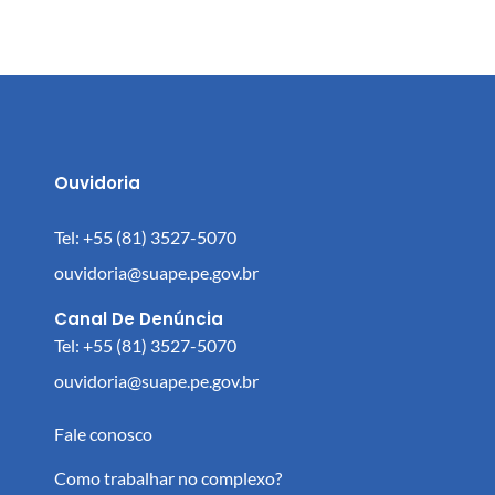
Ouvidoria
Tel: +55 (81) 3527-5070
ouvidoria@suape.pe.gov.br
Canal De Denúncia
Tel: +55 (81) 3527-5070
ouvidoria@suape.pe.gov.br
Fale conosco
Como trabalhar no complexo?