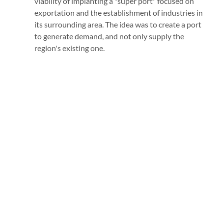
viability of implanting a "super port" focused on
exportation and the establishment of industries in
its surrounding area. The idea was to create a port
to generate demand, and not only supply the
region's existing one.