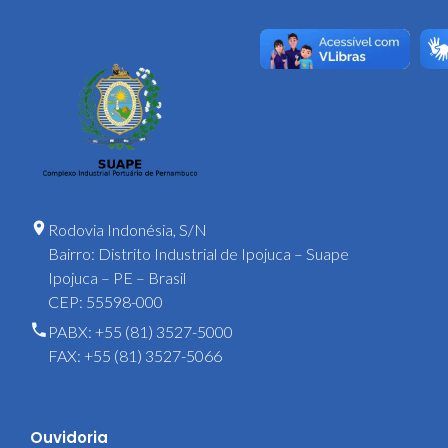
Rodovia Indonésia, S/N
Bairro: Distrito Industrial de Ipojuca – Suape
Ipojuca – PE – Brasil
CEP: 55598-000
PABX: +55 (81) 3527-5000
FAX: +55 (81) 3527-5066
Ouvidoria